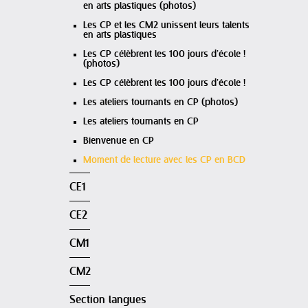
en arts plastiques (photos)
Les CP et les CM2 unissent leurs talents
en arts plastiques
Les CP célèbrent les 100 jours d’école !
(photos)
Les CP célèbrent les 100 jours d’école !
Les ateliers tournants en CP (photos)
Les ateliers tournants en CP
Bienvenue en CP
Moment de lecture avec les CP en BCD
CE1
CE2
CM1
CM2
Section langues