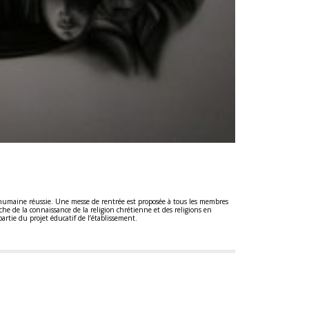
ce humaine réussie. Une messe de rentrée est proposée à tous les membres
e de la connaissance de la religion chrétienne et des religions en
artie du projet éducatif de l’établissement.