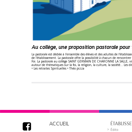
Au collège, une proposition pastorale pour
La pastorale est dédiée à l'ensemble des élèves et des adultes de l’établiss
de l'établissement. La pastorale offre la possibilité à chacun de rencontrer
Foi. La pastorale au collège SAINT GERMAIN DE CHARONNE LA SALLE, vise à f
autour de thématiques sur la foi, la religion, la culture, la société... Les
• Les retraites Spirituelles • Théo pizza
ACCUEIL
ÉTABLISS

Édito