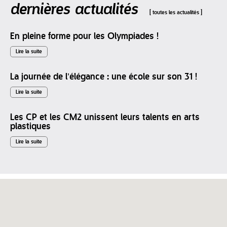
dernières actualités
toutes les actualités
En pleine forme pour les Olympiades !
Lire la suite
La journée de l’élégance : une école sur son 31 !
Lire la suite
Les CP et les CM2 unissent leurs talents en arts
plastiques
Lire la suite