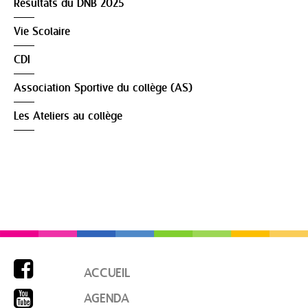
Résultats du DNB 2025
Vie Scolaire
CDI
Association Sportive du collège (AS)
Les Ateliers au collège

ACCUEIL

AGENDA