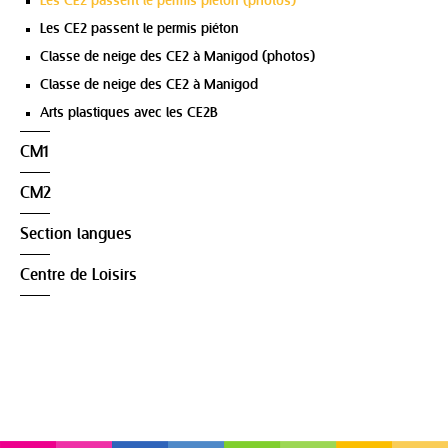
Les CE2 passent le permis piéton (photos)
Les CE2 passent le permis piéton
Classe de neige des CE2 à Manigod (photos)
Classe de neige des CE2 à Manigod
Arts plastiques avec les CE2B
CM1
CM2
Section langues
Centre de Loisirs