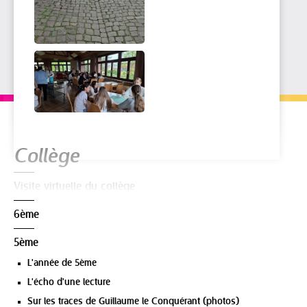
Navigation
Collège
Visite virtuelle du collège
6ème
5ème
L'année de 5ème
L'écho d'une lecture
Sur les traces de Guillaume le Conquérant (photos)