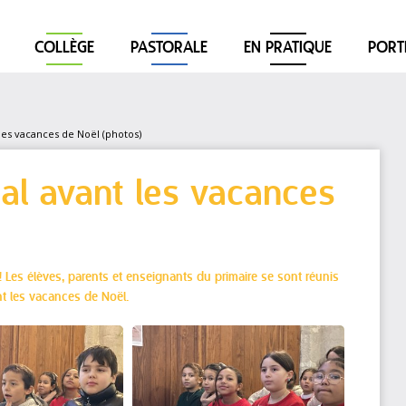
COLLÈGE
PASTORALE
EN PRATIQUE
PORT
les vacances de Noël (photos)
al avant les vacances
! Les élèves, parents et enseignants du primaire se sont réunis
t les vacances de Noël.