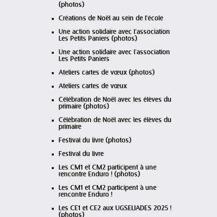
(photos)
Créations de Noël au sein de l'école
Une action solidaire avec l’association
Les Petits Paniers (photos)
Une action solidaire avec l’association
Les Petits Paniers
Ateliers cartes de vœux (photos)
Ateliers cartes de vœux
Célébration de Noël avec les élèves du
primaire (photos)
Célébration de Noël avec les élèves du
primaire
Festival du livre (photos)
Festival du livre
Les CM1 et CM2 participent à une
rencontre Enduro ! (photos)
Les CM1 et CM2 participent à une
rencontre Enduro !
Les CE1 et CE2 aux UGSELIADES 2025 !
(photos)