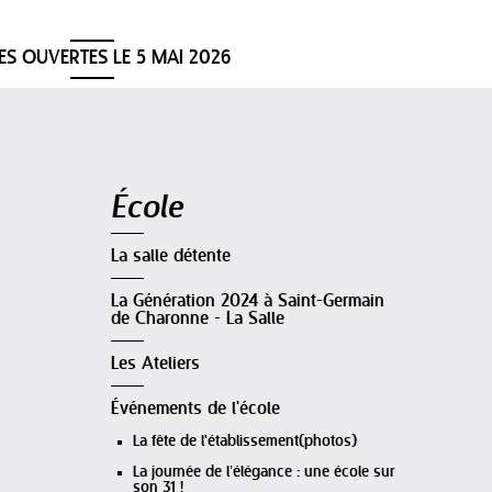
ES OUVERTES LE 5 MAI 2026
Navigation
École
La salle détente
La Génération 2024 à Saint-Germain
de Charonne - La Salle
Les Ateliers
Événements de l'école
La fête de l'établissement(photos)
La journée de l’élégance : une école sur
son 31 !