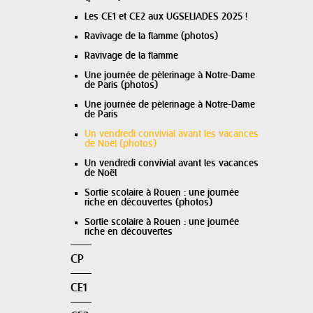
Les CE1 et CE2 aux UGSELIADES 2025 !
Ravivage de la flamme (photos)
Ravivage de la flamme
Une journée de pèlerinage à Notre-Dame
de Paris (photos)
Une journée de pèlerinage à Notre-Dame
de Paris
Un vendredi convivial avant les vacances
de Noël (photos)
Un vendredi convivial avant les vacances
de Noël
Sortie scolaire à Rouen : une journée
riche en découvertes (photos)
Sortie scolaire à Rouen : une journée
riche en découvertes
CP
CE1