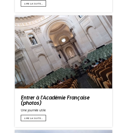
LIRE LA SUITE…
Entrer à l'Académie Française
(photos)
Une journée utile
LIRE LA SUITE…