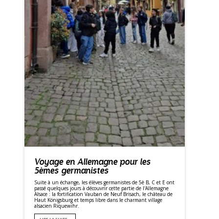
Voyage en Allemagne pour les
5èmes germanistes
Suite à un échange, les élèves germanistes de 5è B, C et E ont
passé quelques jours à découvrir cette partie de l'Allemagne
Alsace : la fortification Vauban de Neuf Brisach, le château de
Haut Königsburg et temps libre dans le charmant village
alsacien Riquewihr.
LIRE LA SUITE…