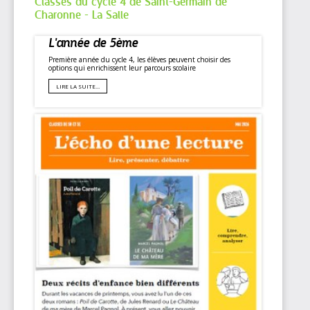
Classes du cycle 4 de Saint-Germain de
Charonne - La Salle
L'année de 5ème
Première année du cycle 4, les élèves peuvent choisir des
options qui enrichissent leur parcours scolaire
LIRE LA SUITE…