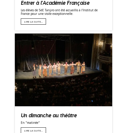
Entrer à l'Académie Française
Les élèves de 5èE Tanjiro ont été accueillis à l'Institut de
France pour une visite exceptionnelle.
LIRE LA SUITE…
Un dimanche au théâtre
En "matinée"
LIRE LA SUITE…