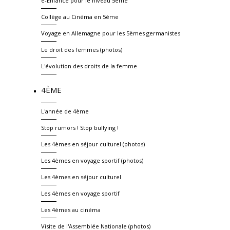
e-Enfance pour le niveau 5ème
Collège au Cinéma en 5ème
Voyage en Allemagne pour les 5èmes germanistes
Le droit des femmes (photos)
L'évolution des droits de la femme
4ÈME
L'année de 4ème
Stop rumors ! Stop bullying !
Les 4èmes en séjour culturel (photos)
Les 4èmes en voyage sportif (photos)
Les 4èmes en séjour culturel
Les 4èmes en voyage sportif
Les 4èmes au cinéma
Visite de l'Assemblée Nationale (photos)