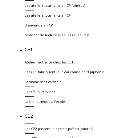
Les ateliers tournants en CP (photos)
Les ateliers tournants en CP
Bienvenue en CP
Moment de lecture avec les CP en BCD
CE1
Atelier motricité chez les CE1
Les CE1 fabriquent leur couronne de l’Épiphanie
Semaine sans cartable !
Les CE1 à Provins !
La bibliothèque à l'école
CE2
Les CE2 passent le permis piéton (photos)