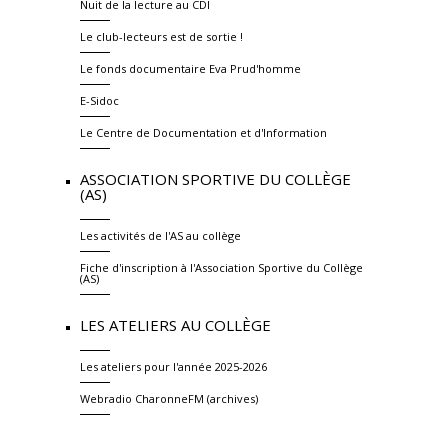
Nuit de la lecture au CDI
Le club-lecteurs est de sortie !
Le fonds documentaire Eva Prud'homme
E-Sidoc
Le Centre de Documentation et d'Information
ASSOCIATION SPORTIVE DU COLLÈGE
(AS)
Les activités de l'AS au collège
Fiche d'inscription à l'Association Sportive du Collège
(AS)
LES ATELIERS AU COLLÈGE
Les ateliers pour l'année 2025-2026
Webradio CharonneFM (archives)