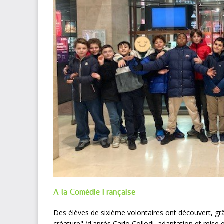
A la Comédie Française
Des élèves de sixième volontaires ont découvert, grâ
créature"
(d'après Carlo Collodi, adaptation et mise