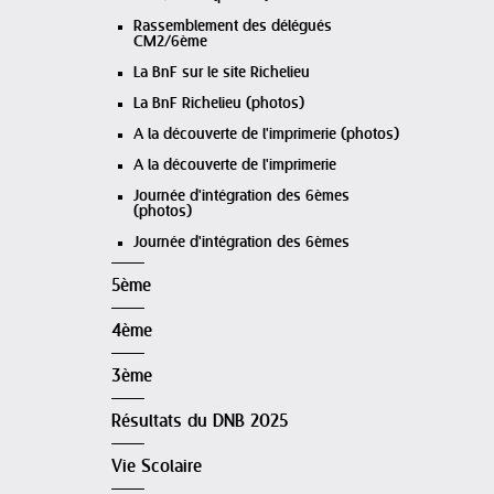
Rassemblement des délégués
CM2/6ème
La BnF sur le site Richelieu
La BnF Richelieu (photos)
A la découverte de l'imprimerie (photos)
A la découverte de l'imprimerie
Journée d'intégration des 6èmes
(photos)
Journée d'intégration des 6èmes
5ème
4ème
3ème
Résultats du DNB 2025
Vie Scolaire