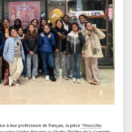
ce à leur professeure de français, la pièce
"Pinocchio
 en scène Sophie Bricaire) au Studio Théâtre de la Comédie