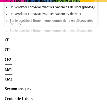
Une journée de pèlerinage à Notre-Dame de Paris
Un vendredi convivial avant les vacances de Noël (photos)
Un vendredi convivial avant les vacances de Noël
Sortie scolaire à Rouen : une journée riche en découvertes
(photos)
Sortie scolaire à Rouen : une journée riche en découvertes
CP
CE1
CE2
CM1
CM2
Section langues
Centre de Loisirs