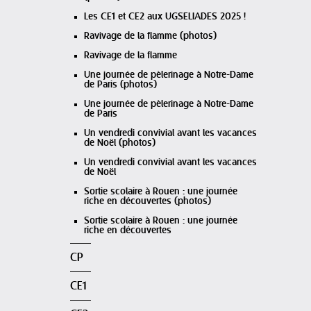
Les CE1 et CE2 aux UGSELIADES 2025 !
Ravivage de la flamme (photos)
Ravivage de la flamme
Une journée de pèlerinage à Notre-Dame
de Paris (photos)
Une journée de pèlerinage à Notre-Dame
de Paris
Un vendredi convivial avant les vacances
de Noël (photos)
Un vendredi convivial avant les vacances
de Noël
Sortie scolaire à Rouen : une journée
riche en découvertes (photos)
Sortie scolaire à Rouen : une journée
riche en découvertes
CP
CE1