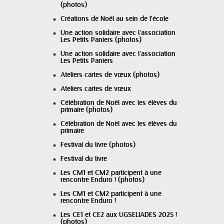
(photos)
Créations de Noël au sein de l'école
Une action solidaire avec l’association
Les Petits Paniers (photos)
Une action solidaire avec l’association
Les Petits Paniers
Ateliers cartes de vœux (photos)
Ateliers cartes de vœux
Célébration de Noël avec les élèves du
primaire (photos)
Célébration de Noël avec les élèves du
primaire
Festival du livre (photos)
Festival du livre
Les CM1 et CM2 participent à une
rencontre Enduro ! (photos)
Les CM1 et CM2 participent à une
rencontre Enduro !
Les CE1 et CE2 aux UGSELIADES 2025 !
(photos)