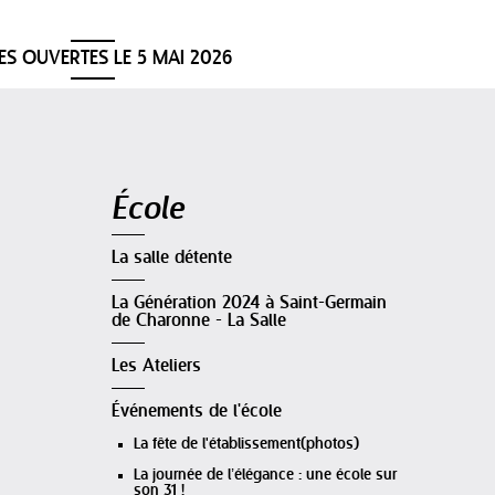
ES OUVERTES LE 5 MAI 2026
Navigation
École
La salle détente
La Génération 2024 à Saint-Germain
de Charonne - La Salle
Les Ateliers
Événements de l'école
La fête de l'établissement(photos)
La journée de l’élégance : une école sur
son 31 !