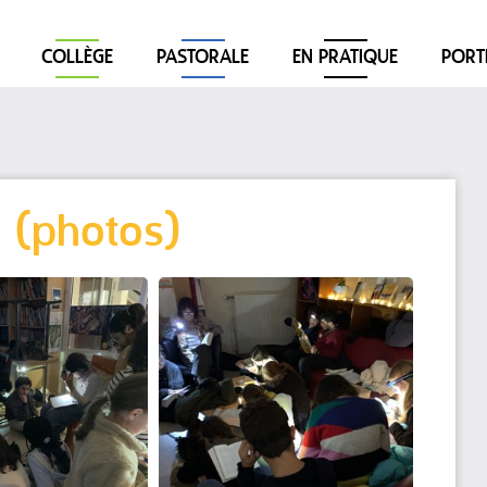
COLLÈGE
PASTORALE
EN PRATIQUE
PORT
e (photos)