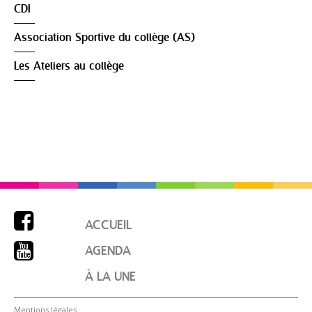
CDI
Association Sportive du collège (AS)
Les Ateliers au collège

ACCUEIL

AGENDA
À LA UNE
Mentions légales