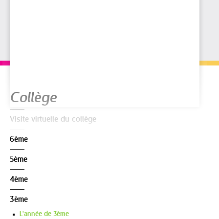
Navigation
Collège
Visite virtuelle du collège
6ème
5ème
4ème
3ème
L'année de 3ème