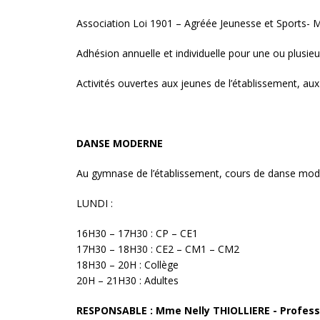
Association Loi 1901 – Agréée Jeunesse et Sports- M
Adhésion annuelle et individuelle pour une ou plusieur
Activités ouvertes aux jeunes de l’établissement, aux
DANSE MODERNE
Au gymnase de l’établissement, cours de danse mode
LUNDI :
16H30 – 17H30 : CP – CE1
17H30 – 18H30 : CE2 – CM1 – CM2
18H30 – 20H : Collège
20H – 21H30 : Adultes
RESPONSABLE : Mme Nelly THIOLLIERE - Profes