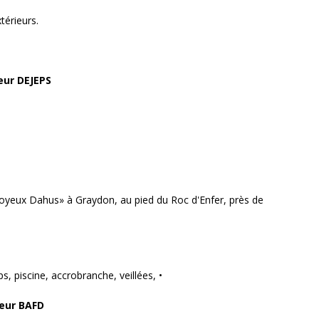
térieurs.
eur DEJEPS
 Joyeux Dahus» à Graydon, au pied du Roc d'Enfer, près de
 piscine, accrobranche, veillées, •
eur BAFD