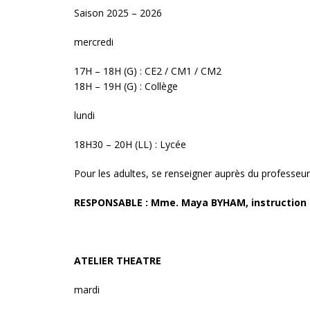
Saison 2025 – 2026
mercredi
17H – 18H (G) : CE2 / CM1 / CM2
18H – 19H (G) : Collège
lundi
18H30 – 20H (LL) : Lycée
Pour les adultes, se renseigner auprès du professeur
RESPONSABLE : Mme. Maya BYHAM, instruction f
ATELIER THEATRE
mardi