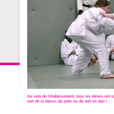
Au sein de l'établissement, tous les élèves ont la
soit de la danse, du judo ou du viet vo dao !