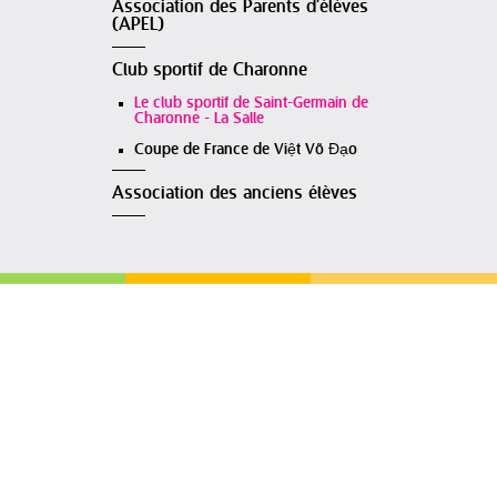
Association des Parents d'élèves
(APEL)
Club sportif de Charonne
Le club sportif de Saint-Germain de
Charonne - La Salle
Coupe de France de Việt Võ Đạo
Association des anciens élèves