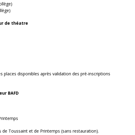
ollège)
llège)
r de théatre
s places disponibles après validation des pré-inscriptions
eur BAFD
 Printemps
 de Toussaint et de Printemps (sans restauration).