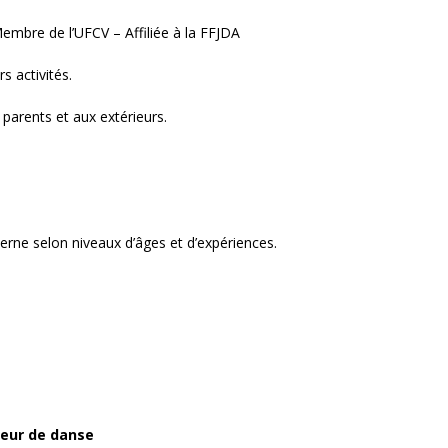
embre de l’UFCV – Affiliée à la FFJDA
s activités.
 parents et aux extérieurs.
rne selon niveaux d’âges et d’expériences.
seur de danse