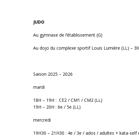
JUDO
Au gymnase de l’établissement (G)
Au dojo du complexe sportif Louis Lumière (LL) – 30
Saison 2025 – 2026
mardi
18H – 19H : CE2 / CM1 / CM2 (LL)
19H – 20H : 6e / 5e (LL)
mercredi
19H30 – 21H30 : 4e / 3e / ados / adultes + kata-self