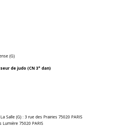
fense (G)
eur de judo (CN 3° dan)
a Salle (G) : 3 rue des Prairies 75020 PARIS
uis Lumière 75020 PARIS