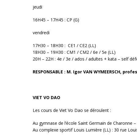
jeudi
16H45 – 17H45 : CP (G)
vendredi
17H30 – 18H30 : CE1 / CE2 (LL)
18H30 – 19H30 : CM1 / CM2 / 6e / 5e (LL)
20H – 22H : 4e / 3e / ados / adultes + kata – self dé
RESPONSABLE : M. Igor VAN WYMEERSCH, profess
VIET VO DAO
Les cours de Viet Vo Dao se déroulent :
Au gymnase de l’école Saint Germain de Charonne – L
Au complexe sportif Louis Lumière (LL) : 30 rue Lo