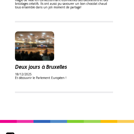
magie de Noël en confectionnant eux-mêmes des décorations et des
bricolages créatifs. Ils ont aussi pu savourer un bon chocolat chaud
tous ensemble dans un joli moment de partage!
Deux jours à Bruxelles
18/12/2025
Et découvrir le Parlement Européen !