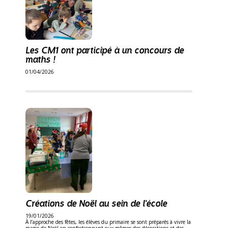
Les CM1 ont participé à un concours de
maths !
01/04/2026
Créations de Noël au sein de l'école
19/01/2026
À l’approche des fêtes, les élèves du primaire se sont préparés à vivre la