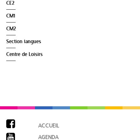
CE2
CM1
CM2
Section langues
Centre de Loisirs

ACCUEIL

AGENDA