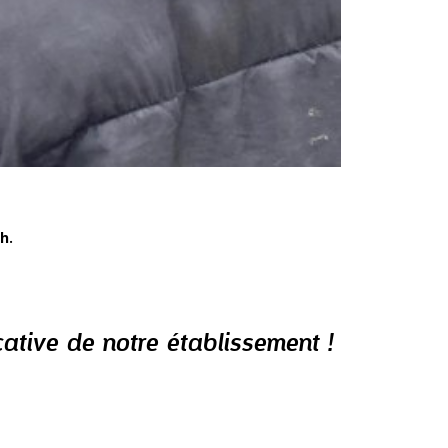
h.
cative de notre établissement !