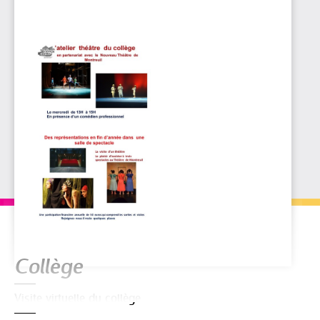
Navigation
Collège
Visite virtuelle du collège