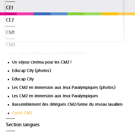
CE1
CE2
CM1
CM2
Un séjour cinéma pour les CM2 !(photo)
Un séjour cinéma pour les CM2 !
Educap City (photos)
Educap City
Les CM2 en immersion aux Jeux Paralympiques (photos)
Les CM2 en immersion aux Jeux Paralympiques
Rassemblement des délégués CM2/6ème du réseau lasallien
Cross CM2
Section langues