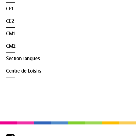
CE1
CE2
CM1
CM2
Section langues
Centre de Loisirs