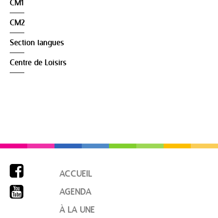
CM1
CM2
Section langues
Centre de Loisirs

ACCUEIL

AGENDA
À LA UNE