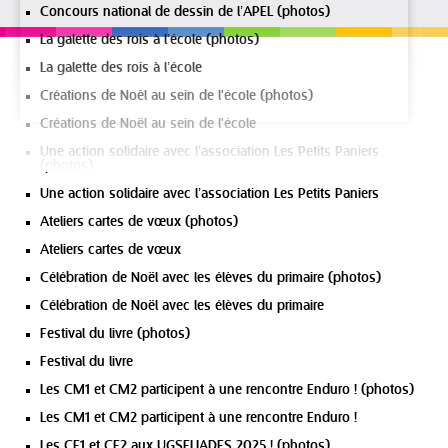
Concours national de dessin de l’APEL (photos)
La galette des rois à l’école (photos)
La galette des rois à l’école
Créations de Noêl au sein de l'école (photos)
Créations de Noël au sein de l'école
Une action solidaire avec l’association Les Petits Paniers
(photos)
Une action solidaire avec l’association Les Petits Paniers
Ateliers cartes de vœux (photos)
Ateliers cartes de vœux
Célébration de Noël avec les élèves du primaire (photos)
Célébration de Noël avec les élèves du primaire
Festival du livre (photos)
Festival du livre
Les CM1 et CM2 participent à une rencontre Enduro ! (photos)
Les CM1 et CM2 participent à une rencontre Enduro !
Les CE1 et CE2 aux UGSELIADES 2025 ! (photos)