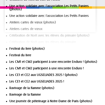
Une action solidaire avec l’association Les Petits Paniers
(photos)
Une action solidaire avec l’association Les Petits Paniers
Ateliers cartes de vœux (photos)
Ateliers cartes de vœux
Célébration de Noël avec les élèves du primaire (photos)
Célébration de Noël avec les élèves du primaire
Festival du livre (photos)
Festival du livre
Les CM1 et CM2 participent à une rencontre Enduro ! (photos)
Les CM1 et CM2 participent à une rencontre Enduro !
Les CE1 et CE2 aux UGSELIADES 2025 ! (photos)
Les CE1 et CE2 aux UGSELIADES 2025 !
Ravivage de la flamme (photos)
Ravivage de la flamme
Une journée de pèlerinage à Notre-Dame de Paris (photos)