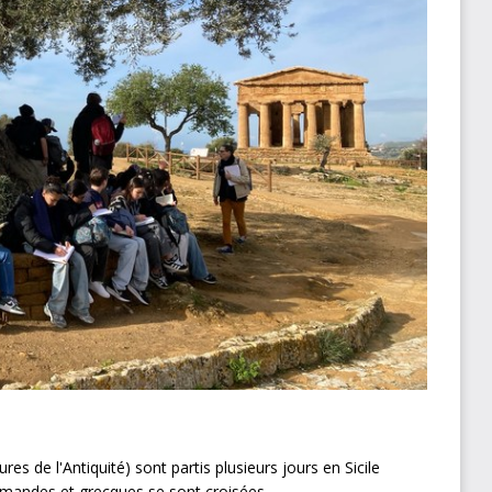
es de l'Antiquité) sont partis plusieurs jours en Sicile
ormandes et grecques se sont croisées.