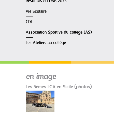
Résultats du DNB 2025
Vie Scolaire
CDI
Association Sportive du collège (AS)
Les Ateliers au collège
en image
Les 5èmes LCA en Sicile (photos)