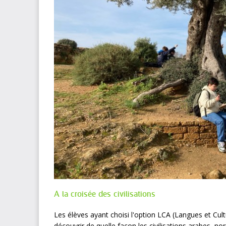
A la croisée des civilisations
Les élèves ayant choisi l'option LCA (Langues et Cultur
découvrir de quelle façon les civilisations arabes, n