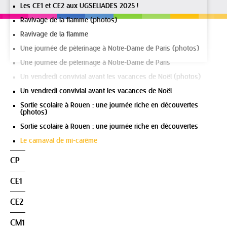
Les CE1 et CE2 aux UGSELIADES 2025 !
Ravivage de la flamme (photos)
Ravivage de la flamme
Une journée de pèlerinage à Notre-Dame de Paris (photos)
Une journée de pèlerinage à Notre-Dame de Paris
Un vendredi convivial avant les vacances de Noël (photos)
Un vendredi convivial avant les vacances de Noël
Sortie scolaire à Rouen : une journée riche en découvertes
(photos)
Sortie scolaire à Rouen : une journée riche en découvertes
Le carnaval de mi-carême
CP
CE1
CE2
CM1