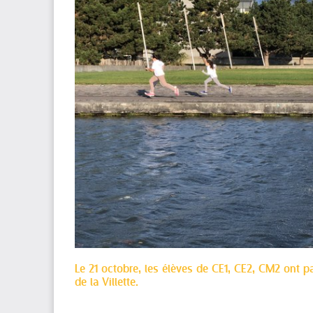
Le 21 octobre, les élèves de CE1, CE2, CM2 ont p
de la Villette.