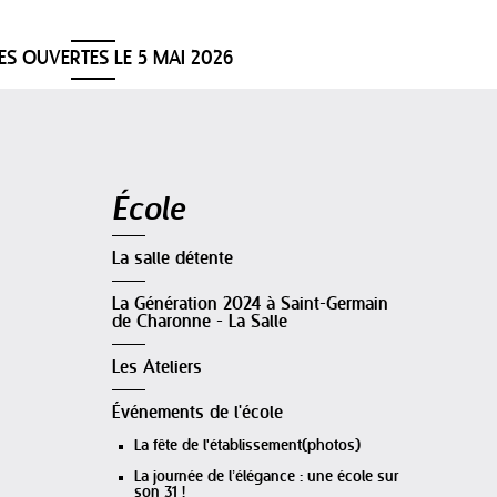
ES OUVERTES LE 5 MAI 2026
Navigation
École
La salle détente
La Génération 2024 à Saint-Germain
de Charonne - La Salle
Les Ateliers
Événements de l'école
La fête de l'établissement(photos)
La journée de l’élégance : une école sur
son 31 !