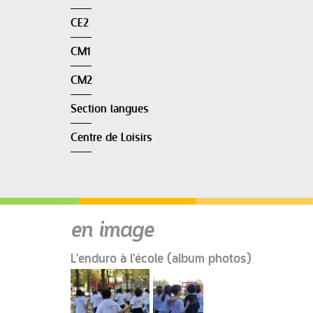
CE2
CM1
CM2
Section langues
Centre de Loisirs
en image
L'enduro à l'école (album photos)