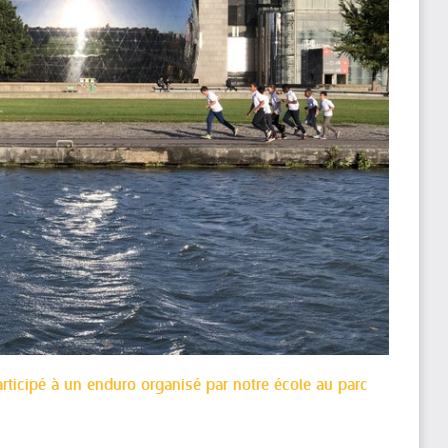
articipé à un enduro organisé par notre école au parc