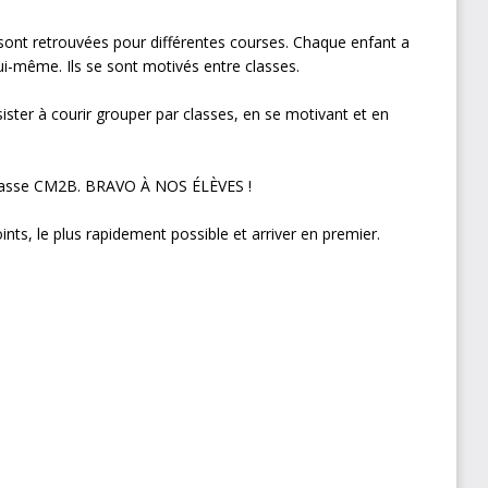
 sont retrouvées pour différentes courses. Chaque enfant a
ui-même. Ils se sont motivés entre classes.
ister à courir grouper par classes, en se motivant et en
a classe CM2B. BRAVO À NOS ÉLÈVES !
nts, le plus rapidement possible et arriver en premier.