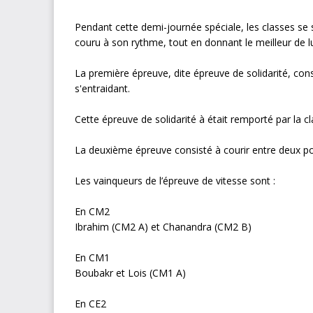
Pendant cette demi-journée spéciale, les classes se
couru à son rythme, tout en donnant le meilleur de l
La première épreuve, dite épreuve de solidarité, cons
s'entraidant.
Cette épreuve de solidarité à était remporté par l
La deuxième épreuve consisté à courir entre deux poi
Les vainqueurs de l’épreuve de vitesse sont :
En CM2
Ibrahim (CM2 A) et Chanandra (CM2 B)
En CM1
Boubakr et Lois (CM1 A)
En CE2