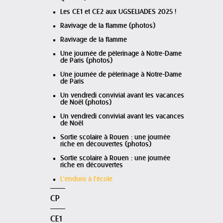
Les CE1 et CE2 aux UGSELIADES 2025 !
Ravivage de la flamme (photos)
Ravivage de la flamme
Une journée de pèlerinage à Notre-Dame
de Paris (photos)
Une journée de pèlerinage à Notre-Dame
de Paris
Un vendredi convivial avant les vacances
de Noël (photos)
Un vendredi convivial avant les vacances
de Noël
Sortie scolaire à Rouen : une journée
riche en découvertes (photos)
Sortie scolaire à Rouen : une journée
riche en découvertes
L'enduro à l'école
CP
CE1