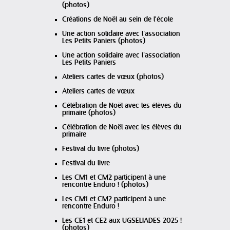
(photos)
Créations de Noël au sein de l'école
Une action solidaire avec l’association
Les Petits Paniers (photos)
Une action solidaire avec l’association
Les Petits Paniers
Ateliers cartes de vœux (photos)
Ateliers cartes de vœux
Célébration de Noël avec les élèves du
primaire (photos)
Célébration de Noël avec les élèves du
primaire
Festival du livre (photos)
Festival du livre
Les CM1 et CM2 participent à une
rencontre Enduro ! (photos)
Les CM1 et CM2 participent à une
rencontre Enduro !
Les CE1 et CE2 aux UGSELIADES 2025 !
(photos)